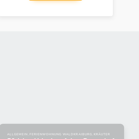
ALLGEMEIN
,
FERIENWOHNUNG WALDKRAIBURG
,
KRÄUTER