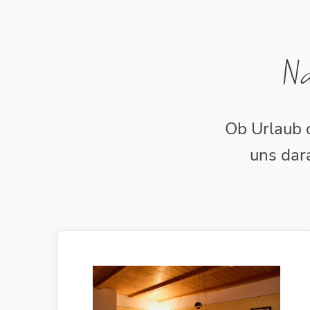
Na
Ob Urlaub o
uns dar