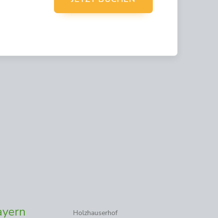
Holzhauserhof