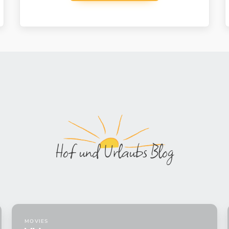
Hof und Urlaubs Blog
MOVIES