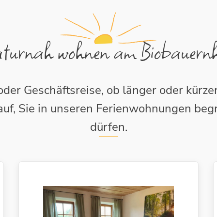
turnah wohnen am Biobauern
der Geschäftsreise, ob länger oder kürzer
auf, Sie in unseren Ferienwohnungen beg
dürfen.