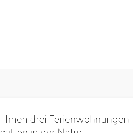
r Ihnen drei Ferienwohnungen 
mitten in der Natur.