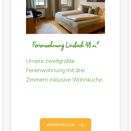
Ferienwohnung Lindach 48 m²
Unsere zweitgrößte
Ferienwohnung mit drei
Zimmern inklusive Wohnküche.
ANSCHAUEN