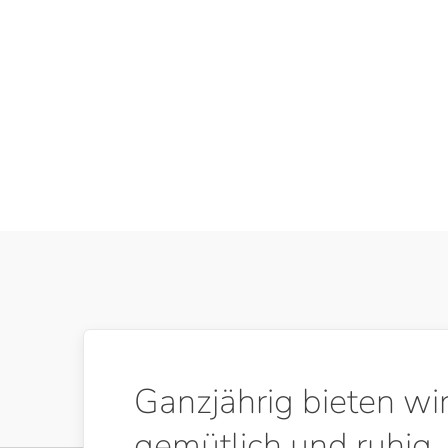
Ganzjährig bieten wi
gemütlich und ruhig, 