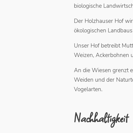
biologische Landwirtscha
Der Holzhauser Hof wird
ökologischen Landbaus 
Unser Hof betreibt Mut
Weizen, Ackerbohnen u
An die Wiesen grenzt ei
Weiden und der Naturte
Vogelarten.
Nachhaltigkeit