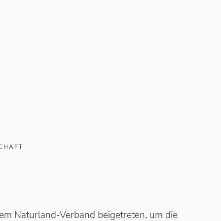
CHAFT
dem Naturland-Verband beigetreten, um die