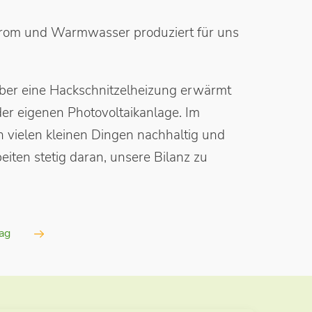
rom und Warmwasser produziert für uns
ber eine Hackschnitzelheizung erwärmt
r eigenen Photovoltaikanlage. Im
in vielen kleinen Dingen nachhaltig und
iten stetig daran, unsere Bilanz zu
ag