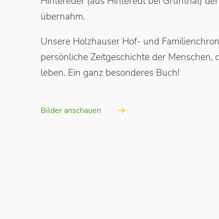
Hintereder (aus Hinteredt bei Grünthal) d
übernahm.
Unsere Holzhauser Hof- und Familienchronik
persönliche Zeitgeschichte der Menschen, 
leben. Ein ganz besonderes Buch!
Bilder anschauen