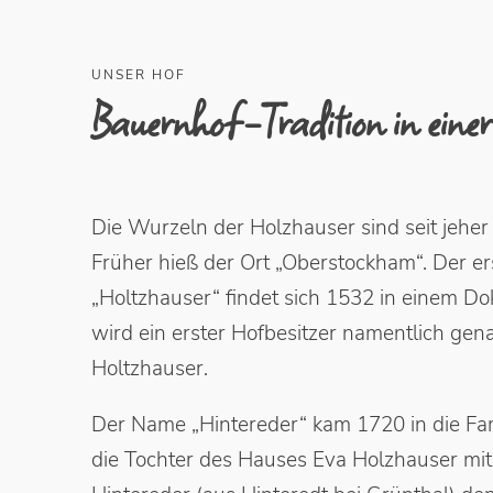
UNSER HOF
Bauernhof-Tradition in einer
Die Wurzeln der Holzhauser sind seit jeher
Früher hieß der Ort „Oberstockham“. Der e
„Holtzhauser“ findet sich 1532 in einem D
wird ein erster Hofbesitzer namentlich gen
Holtzhauser.
Der Name „Hintereder“ kam 1720 in die Fami
die Tochter des Hauses Eva Holzhauser m