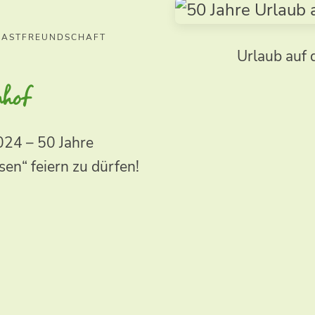
 GASTFREUNDSCHAFT
Urlaub auf
nhof
024 – 50 Jahre
en“ feiern zu dürfen!