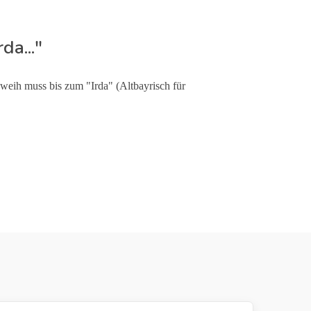
da..."
weih muss bis zum "Irda" (Altbayrisch für