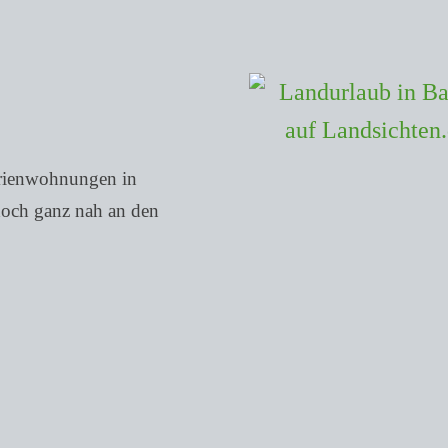
erienwohnungen in
doch ganz nah an den